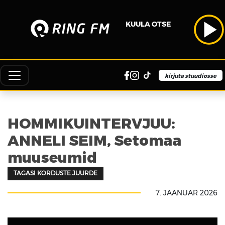
KUULA OTSE
kirjuta stuudiosse
HOMMIKUINTERVJUU:
ANNELI SEIM, Setomaa
muuseumid
TAGASI KORDUSTE JUURDE
7. JAANUAR 2026