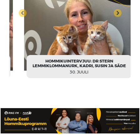
HOMMIKUINTERVJUU: DR STERN
LEMMIKLOMMANURK, KADRI, SUSIN JA SÄDE
30. JUULI