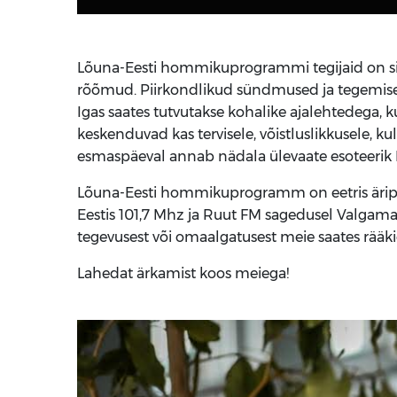
Lõuna-Eesti hommikuprogrammi tegijaid on sih
rõõmud. Piirkondlikud sündmused ja tegemised
Igas saates tutvutakse kohalike ajalehtedega, 
keskenduvad kas tervisele, võistluslikkusele, ku
esmaspäeval annab nädala ülevaate esoteerik 
Lõuna-Eesti hommikuprogramm on eetris äripäe
Eestis 101,7 Mhz ja Ruut FM sagedusel Valgamaal
tegevusest või omaalgatusest meie saates rääkid
Lahedat ärkamist koos meiega!