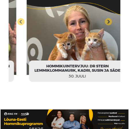
HOMMIKUINTERVJUU: DR STERN
LEMMIKLOMMANURK, KADRI, SUSIN JA SÄDE
30. JUULI