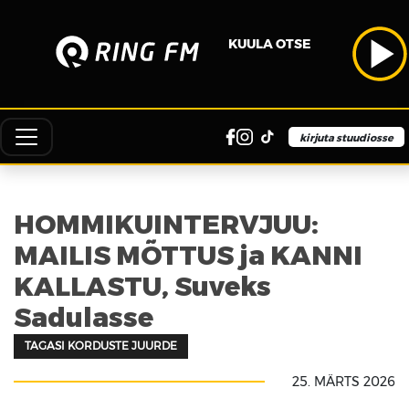
KUULA OTSE
kirjuta stuudiosse
HOMMIKUINTERVJUU:
MAILIS MÕTTUS ja KANNI
KALLASTU, Suveks
Sadulasse
TAGASI KORDUSTE JUURDE
25. MÄRTS 2026