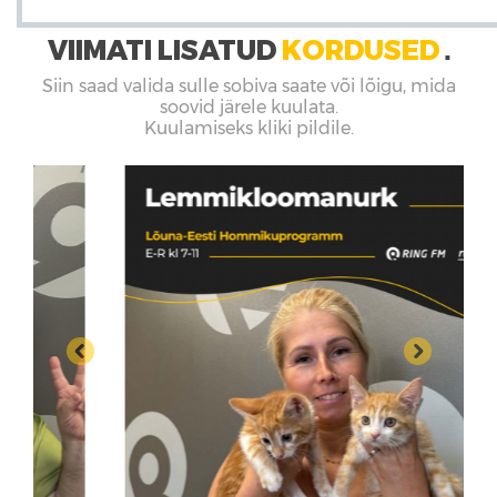
VIIMATI LISATUD
KORDUSED
■
Siin saad valida sulle sobiva saate või lõigu, mida
soovid järele kuulata.
Kuulamiseks kliki pildile.