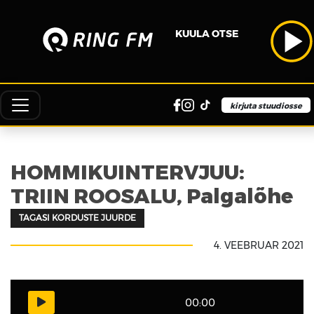
KUULA OTSE
kirjuta stuudiosse
HOMMIKUINTERVJUU:
TRIIN ROOSALU, Palgalõhe
TAGASI KORDUSTE JUURDE
4. VEEBRUAR 2021
00:00