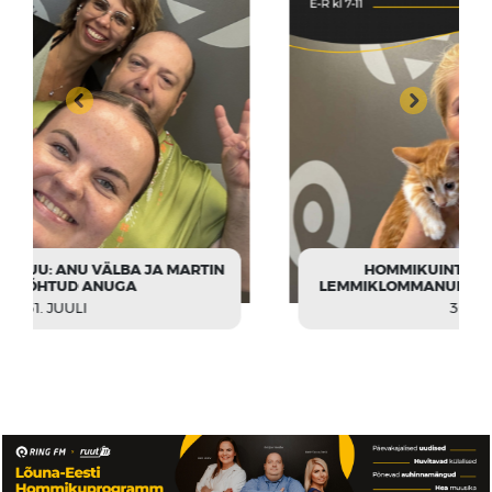
HOMMIKUINTERVJUU: DR STERN
LEMMIKLOMMANURK, KADRI, SUSIN JA SÄDE
30. JUULI