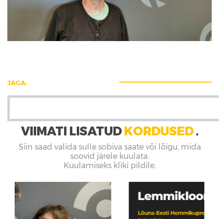
JAGA:
VIIMATI LISATUD
KORDUSED
■
Siin saad valida sulle sobiva saate või lõigu, mida
soovid järele kuulata.
Kuulamiseks kliki pildile.