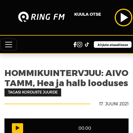
KUULA OTSE
kirjuta stuudiosse
HOMMIKUINTERVJUU: AIVO
TAMM, Hea ja halb looduses
TAGASI KORDUSTE JUURDE
17. JUUNI 2021
00:00