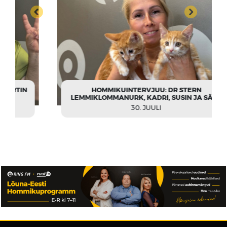
HOMMIKUINTERVJUU: DR STERN
LEMMIKLOMMANURK, KADRI, SUSIN JA SÄDE
30. JUULI