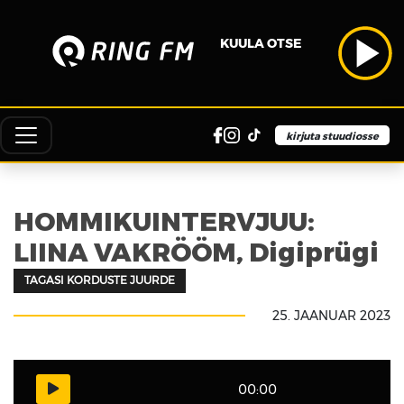
KUULA OTSE
kirjuta stuudiosse
HOMMIKUINTERVJUU:
LIINA VAKRÖÖM, Digiprügi
TAGASI KORDUSTE JUURDE
25. JAANUAR 2023
00:00