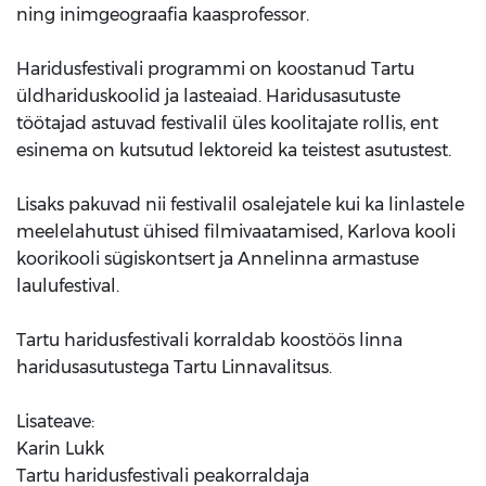
ning inimgeograafia kaasprofessor.
Haridusfestivali programmi on koostanud Tartu
üldhariduskoolid ja lasteaiad. Haridusasutuste
töötajad astuvad festivalil üles koolitajate rollis, ent
esinema on kutsutud lektoreid ka teistest asutustest.
Lisaks pakuvad nii festivalil osalejatele kui ka linlastele
meelelahutust ühised filmivaatamised, Karlova kooli
koorikooli sügiskontsert ja Annelinna armastuse
laulufestival.
Tartu haridusfestivali korraldab koostöös linna
haridusasutustega Tartu Linnavalitsus.
Lisateave:
Karin Lukk
Tartu haridusfestivali peakorraldaja