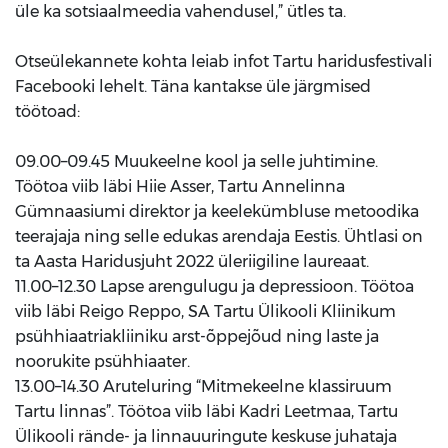
üle ka sotsiaalmeedia vahendusel,” ütles ta.
Otseülekannete kohta leiab infot Tartu haridusfestivali
Facebooki lehelt. Täna kantakse üle järgmised
töötoad:
09.00–09.45 Muukeelne kool ja selle juhtimine.
Töötoa viib läbi Hiie Asser, Tartu Annelinna
Gümnaasiumi direktor ja keelekümbluse metoodika
teerajaja ning selle edukas arendaja Eestis. Ühtlasi on
ta Aasta Haridusjuht 2022 üleriigiline laureaat.
11.00–12.30 Lapse arengulugu ja depressioon. Töötoa
viib läbi Reigo Reppo, SA Tartu Ülikooli Kliinikum
psühhiaatriakliiniku arst-õppejõud ning laste ja
noorukite psühhiaater.
13.00–14.30 Aruteluring “Mitmekeelne klassiruum
Tartu linnas”. Töötoa viib läbi Kadri Leetmaa, Tartu
Ülikooli rände- ja linnauuringute keskuse juhataja