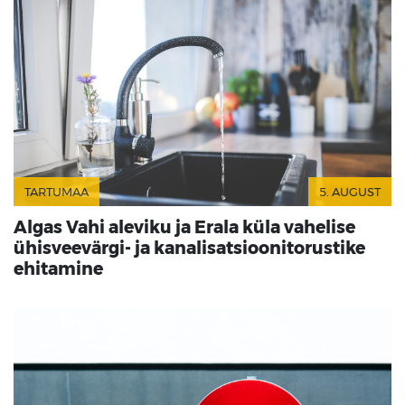
TARTUMAA
5. AUGUST
Algas Vahi aleviku ja Erala küla vahelise
ühisveevärgi- ja kanalisatsioonitorustike
ehitamine