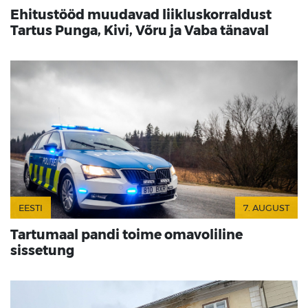
Ehitustööd muudavad liikluskorraldust
Tartus Punga, Kivi, Võru ja Vaba tänaval
EESTI
7. AUGUST
Tartumaal pandi toime omavoliline
sissetung