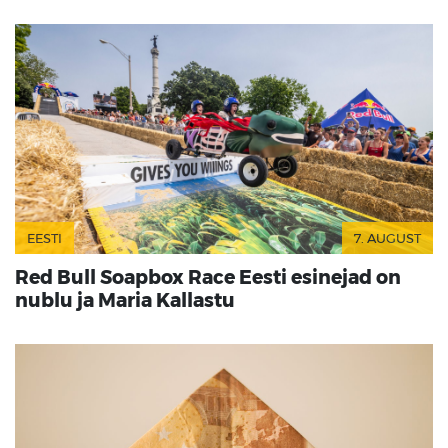
EESTI
7. AUGUST
Red Bull Soapbox Race Eesti esinejad on
nublu ja Maria Kallastu