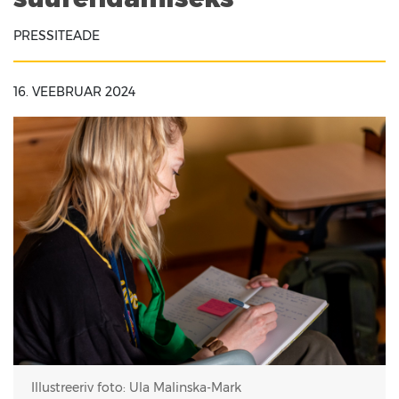
PRESSITEADE
16. VEEBRUAR 2024
Illustreeriv foto: Ula Malinska-Mark