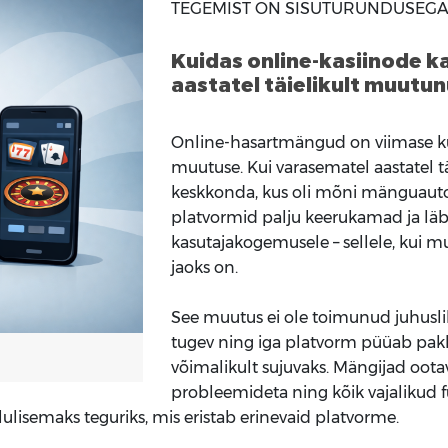
TEGEMIST ON SISUTURUNDUSEG
Kuidas online-kasiinode k
aastatel täielikult muutu
Online-hasartmängud on viimase kü
muutuse. Kui varasematel aastatel 
keskkonda, kus oli mõni mänguauto
platvormid palju keerukamad ja l
kasutajakogemusele – sellele, kui mu
jaoks on.
See muutus ei ole toimunud juhusl
tugev ning iga platvorm püüab pa
võimalikult sujuvaks. Mängijad ootav
probleemideta ning kõik vajalikud fu
isemaks teguriks, mis eristab erinevaid platvorme.