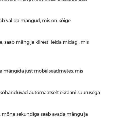
 saab valida mängud, mis on kõige
 saab mängija kiiresti leida midagi, mis
na mängida just mobiilseadmetes, mis
d kohanduvad automaatselt ekraani suurusega
ngi, mõne sekundiga saab avada mängu ja