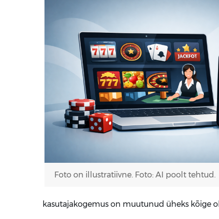
Foto on illustratiivne. Foto: AI poolt tehtud.
kasutajakogemus on muutunud üheks kõige olul