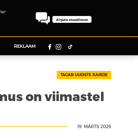
FM"
kirjuta stuudiosse
REKLAAM
TAGASI UUDISTE JUURDE
mus on viimastel
19. MÄRTS 2026