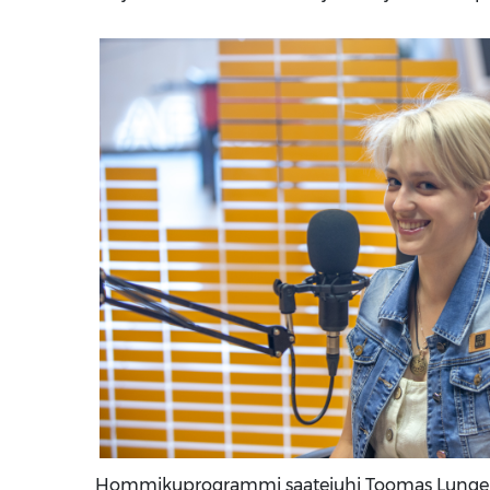
Hommikuprogrammi saatejuhi Toomas Lunge ki