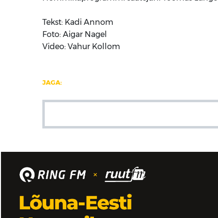
Tekst: Kadi Annom
Foto: Aigar Nagel
Video: Vahur Kollom
JAGA: